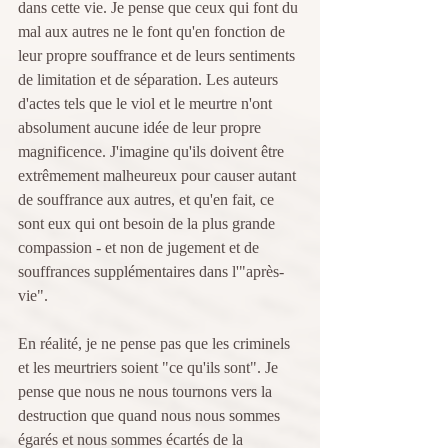
dans cette vie. Je pense que ceux qui font du 
mal aux autres ne le font qu'en fonction de 
leur propre souffrance et de leurs sentiments 
de limitation et de séparation. Les auteurs 
d'actes tels que le viol et le meurtre n'ont 
absolument aucune idée de leur propre 
magnificence. J'imagine qu'ils doivent être 
extrêmement malheureux pour causer autant 
de souffrance aux autres, et qu'en fait, ce 
sont eux qui ont besoin de la plus grande 
compassion - et non de jugement et de 
souffrances supplémentaires dans l'"après-
vie".
En réalité, je ne pense pas que les criminels 
et les meurtriers soient "ce qu'ils sont". Je 
pense que nous ne nous tournons vers la 
destruction que quand nous nous sommes 
égarés et nous sommes écartés de la 