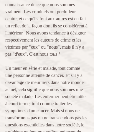
connaissance de ce que nous sommes 
vraiment. Les criminels ont perdu leur 
centre, et ce qu'ils font aux autres est en fait 
un reflet de la façon dont ils se considèrent à 
l'intérieur.  Nous avons tendance à désigner 
respectivement les auteurs de crime et les 
victimes par "eux" ou "nous", mais il n'y a 
pas "d'eux". C'est nous 
tous ! 
Un tueur en série et malade, tout comme 
une personne atteinte de cancer. Et s'il y a 
davantage de meurtriers dans notre monde 
actuel, cela signifie que nous sommes une 
société malade. Les enfermer peut être utile 
à court terme, tout comme traiter les 
symptômes d'un cancer. Mais si nous ne 
transformons pas ou ne transcendons pas les 
questions essentielles dans notre société, le 
problème ne fera que croître, exigeant de 